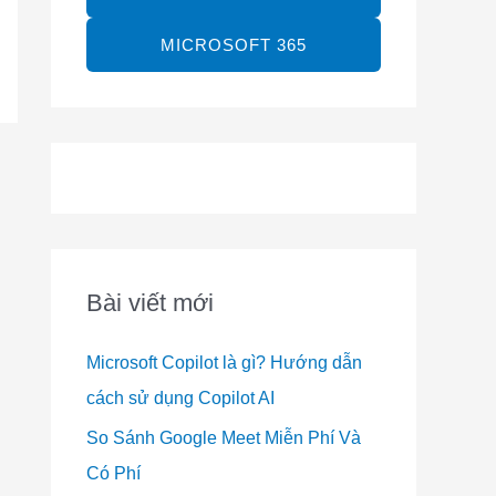
MICROSOFT 365
Bài viết mới
Microsoft Copilot là gì? Hướng dẫn
cách sử dụng Copilot AI
So Sánh Google Meet Miễn Phí Và
Có Phí