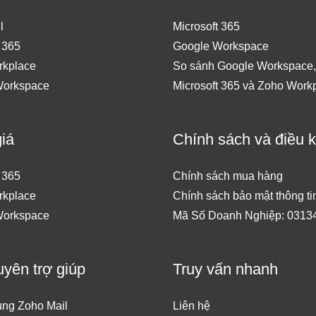
l
Microsoft 365
t 365
Google Workspace
rkplace
So sánh Google Workspace,
Workspace
Microsoft 365 và Zoho Work
iá
Chính sách và điều 
t 365
Chính sách mua hàng
rkplace
Chính sách bảo mật thông ti
Workspace
Mã Số Doanh Nghiệp: 0313
uyên trợ giúp
Truy vấn nhanh
ng Zoho Mail
Liên hệ