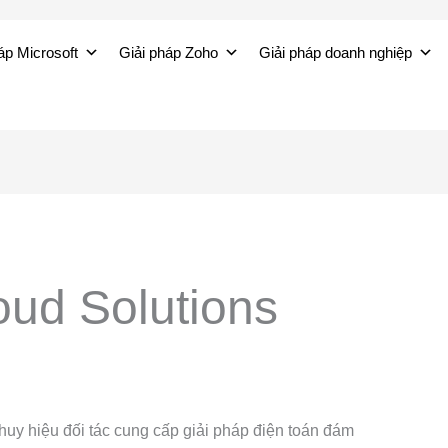
áp Microsoft
Giải pháp Zoho
Giải pháp doanh nghiệp
oud Solutions
 huy hiệu đối tác cung cấp giải pháp điện toán đám