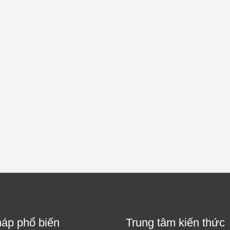
háp phổ biến
Trung tâm kiến thức