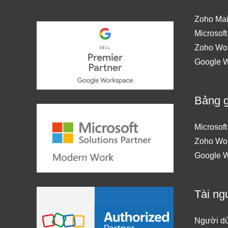
Zoho Mai
Microsof
Zoho Wo
Google 
Bảng g
Microsof
Zoho Wo
Google 
Tài ng
Người dù