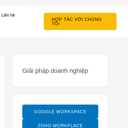
Liên hệ
HỢP TÁC VỚI CHÚNG
TÔI
Giải pháp doanh nghiệp
GOOGLE WORKSPACE
ZOHO WORKPLACE