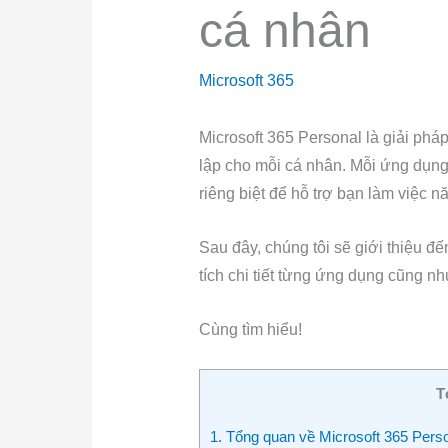
cá nhân
Microsoft 365
Microsoft 365 Personal là giải phá
lập cho mỗi cá nhân. Mỗi ứng dụng
riêng biệt để hỗ trợ bạn làm việc 
Sau đây, chúng tôi sẽ giới thiệu đ
tích chi tiết từng ứng dụng cũng n
Cùng tìm hiểu!
T
1. Tổng quan về Microsoft 365 Pers