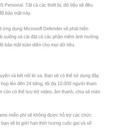
5 Personal. Tất cả các thiết bị, dữ liệu sẽ đều
độ bảo mật này.
 ứng dụng Microsoft Defender sẽ phát hiện
ải xuống và cài đặt có các phần mềm ảnh hưởng
độ bảo mật toàn diện cho mọi dữ liệu.
uyện và kết nối từ xa. Bạn sẽ có thể sử dụng đầy
 họp lên đến 24 tiếng, tối đa 10.000 người tham
n còn có thể lưu trữ video, âm thanh, chia sẻ màn
…
eams miễn phí sẽ không được hỗ trợ các chức
bạn sẽ bị giới hạn thời lượng cuộc gọi và số