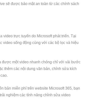
Drive sẽ được bảo mật an toàn từ các chính sách
video trực tuyến do Microsoft phát triển. Tại
ác video sống động cùng với các bộ lọc và hiệu
ra được một video nhanh chóng chỉ với vài bước
ặc thêm các nội dung văn bản, chỉnh sửa kích
 cao.
n bản miễn phí trên website Microsoft 365, bạn
trải nghiệm các tính năng chỉnh sửa video