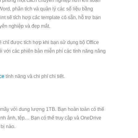
ăn phòng một cách chuyên nghiệp hơn khi soạn
g Word, phân tích và quản lý các số liệu bằng
t sẽ tích hợp các template có sẵn, hỗ trợ bạn
uyên nghiệp và đẹp mắt.
ẽ chỉ được tích hợp khi bạn sử dụng bộ Office
i với các phiên bản miễn phí các tính năng nâng
ce
tính năng và chi phí chi tiết.
 mây với dung lượng 1TB. Bạn hoàn toàn có thể
 hình ảnh, tệp… Bạn có thể truy cập và OneDrive
 bị nào.