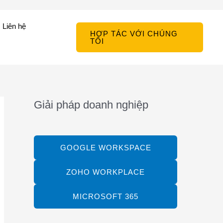
Liên hệ
HỢP TÁC VỚI CHÚNG
TÔI
Giải pháp doanh nghiệp
GOOGLE WORKSPACE
ZOHO WORKPLACE
MICROSOFT 365