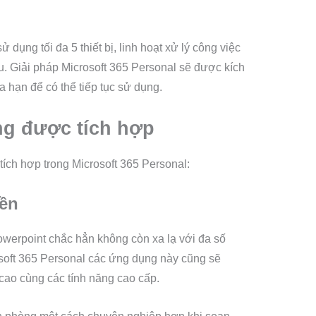
 dụng tối đa 5 thiết bị, linh hoạt xử lý công việc
au. Giải pháp Microsoft 365 Personal sẽ được kích
a hạn để có thể tiếp tục sử dụng.
ng được tích hợp
ích hợp trong Microsoft 365 Personal:
yền
werpoint chắc hẳn không còn xa lạ với đa số
soft 365 Personal các ứng dụng này cũng sẽ
cao cùng các tính năng cao cấp.