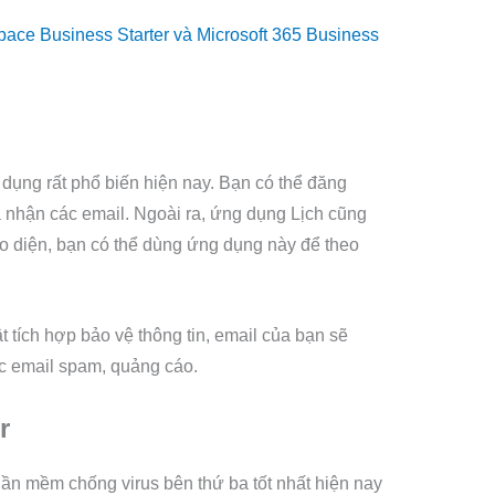
ace Business Starter và Microsoft 365 Business
dụng rất phổ biến hiện nay. Bạn có thể đăng
 nhận các email. Ngoài ra, ứng dụng Lịch cũng
ao diện, bạn có thể dùng ứng dụng này để theo
 tích hợp bảo vệ thông tin, email của bạn sẽ
ác email spam, quảng cáo.
r
ần mềm chống virus bên thứ ba tốt nhất hiện nay