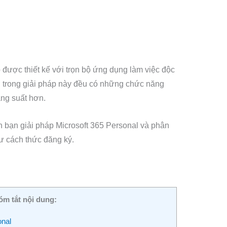
p được thiết kế với trọn bộ ứng dụng làm việc độc
 trong giải pháp này đều có những chức năng
năng suất hơn.
ến bạn giải pháp Microsoft 365 Personal và phân
hư cách thức đăng ký.
óm tắt nội dung:
onal