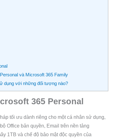
onal
 Personal và Microsoft 365 Family
sử dụng với những đối tượng nào?
icrosoft 365 Personal
 pháp tối ưu dành riêng cho một cá nhân sử dụng,
bộ Office bản quyền, Email trên nền tảng
mây 1TB và chế độ bảo mật độc quyền của