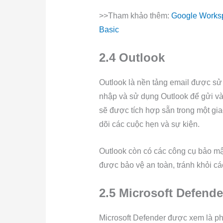
>>Tham khảo thêm:
Google Worksp
Basic
2.4 Outlook
Outlook là nền tảng email được sử 
nhập và sử dụng Outlook để gửi và
sẽ được tích hợp sẵn trong một gi
dõi các cuộc hẹn và sự kiện.
Outlook còn có các công cụ bảo mật
được bảo vệ an toàn, tránh khỏi c
2.5 Microsoft Defende
Microsoft Defender được xem là ph