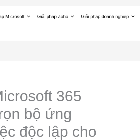
áp Microsoft
Giải pháp Zoho
Giải pháp doanh nghiệp
Microsoft 365
Trọn bộ ứng
ệc độc lập cho