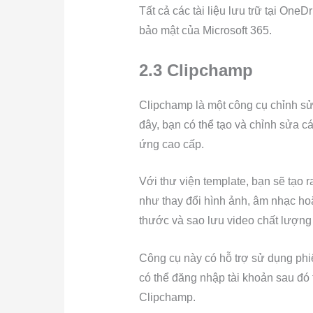
Tất cả các tài liệu lưu trữ tại One
bảo mật của Microsoft 365.
2.3 Clipchamp
Clipchamp là một công cụ chỉnh sửa 
đây, bạn có thể tạo và chỉnh sửa c
ứng cao cấp.
Với thư viện template, bạn sẽ tạo 
như thay đổi hình ảnh, âm nhạc ho
thước và sao lưu video chất lượng
Công cụ này có hỗ trợ sử dụng phiê
có thể đăng nhập tài khoản sau đó 
Clipchamp.