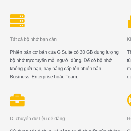
Tất cả bộ nhớ bạn cần
K
Phiên bản cơ bản của G Suite có 30 GB dung lượng
T
bộ nhớ trực tuyến mỗi người dùng. Để có bộ nhớ
t
không giới hạn, hãy nâng cấp lên phiên bản
m
Business, Enterprise hoặc Team.
qu
Di chuyển dữ liệu dễ dàng
Hỗ