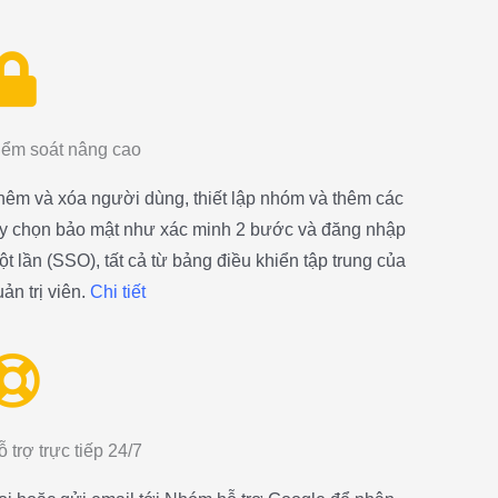
iểm soát nâng cao
hêm và xóa người dùng, thiết lập nhóm và thêm các
ùy chọn bảo mật như xác minh 2 bước và đăng nhập
ột lần (SSO), tất cả từ bảng điều khiển tập trung của
ản trị viên.
Chi tiết
 trợ trực tiếp 24/7