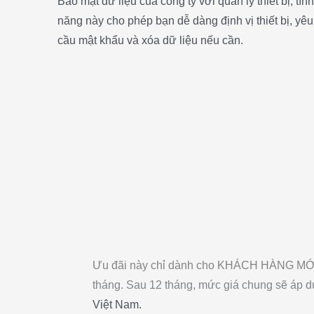
Bảo mật dữ liệu của công ty với quản lý thiết bị, tính
năng này cho phép bạn dễ dàng định vị thiết bị, yêu
cầu mật khẩu và xóa dữ liệu nếu cần.
Ưu đãi này chỉ dành cho KHÁCH HÀNG MỚ
tháng. Sau 12 tháng, mức giá chung sẽ áp d
Việt Nam.