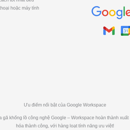
 thoại hoặc máy tính
Ưu điểm nổi bật của Google Workspace
của gã khổng lồ công nghệ Google – Workspace hoàn thành xuất
hóa thành công, với hàng loạt tính năng ưu việt!