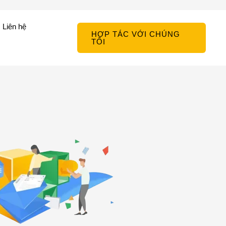
Liên hệ
HỢP TÁC VỚI CHÚNG
TÔI