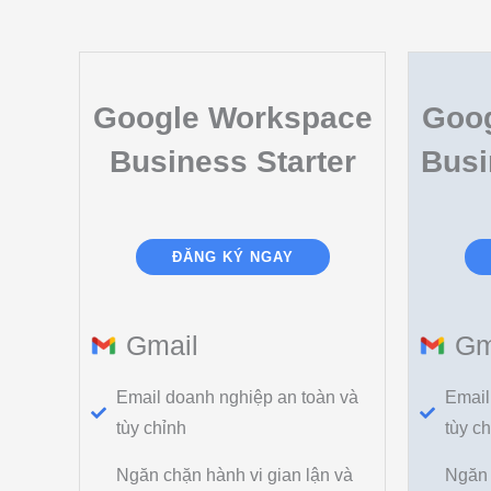
Google Workspace
Goo
Business Starter
Busi
ĐĂNG KÝ NGAY
Gmail
Gm
Email doanh nghiệp an toàn và
Email
tùy chỉnh
tùy c
Ngăn chặn hành vi gian lận và
Ngăn 