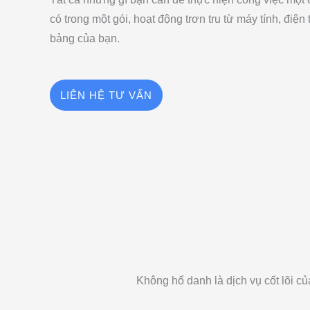
có trong một gói, hoạt động trơn tru từ máy tính, điện
bảng của bạn.
LIÊN HỆ TƯ VẤN
Không hổ danh là dịch vụ cốt lõi 