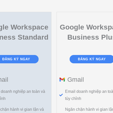
gle Workspace
Google Worksp
ness Standard
Business Plu
ĐĂNG KÝ NGAY
ĐĂNG KÝ NGAY
ail
Gmail
 doanh nghiệp an toàn và
Email doanh nghiệp an to
hỉnh
tùy chỉnh
chặn hành vi gian lận và
Ngăn chặn hành vi gian lậ