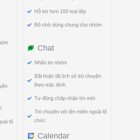
Hỗ trợ hơn 100 loại tệp
Bộ nhớ dùng chung cho nhóm
hóm
Chat
Nhắn tin nhóm
Bật hoặc tắt lịch sử trò chuyện
theo mặc định
uyện
Tự động chấp nhận lời mời
i
Trò chuyện với tên miền ngoài tổ
chức
oài tổ
Calendar