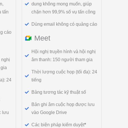
n,
dung không mong muốn, giúp
 tấn
chặn hơn 99,9% số vụ tấn công
Dùng email không có quảng cáo
g cáo
Meet
Hội nghị truyền hình và hội nghị
 nghị
âm thanh: 150 người tham gia
 gia
Thời lượng cuộc họp (tối đa): 24
a): 24
tiếng
Bảng tương tác kỹ thuật số
ố
Bản ghi âm cuộc họp được lưu
 lưu
vào Google Drive
Các biện pháp kiểm duyệt
*