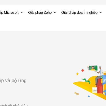
áp Microsoft
Giải pháp Zoho
Giải pháp doanh nghiệp
ệp và bộ ứng
cách tốt nhất đều