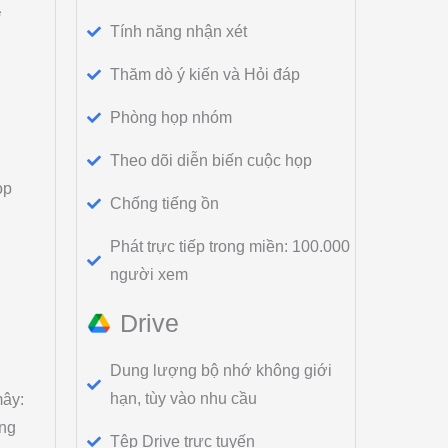
*
Tính năng nhận xét
Thăm dò ý kiến và Hỏi đáp
Phòng họp nhóm
Theo dõi diễn biến cuộc họp
ọp
Chống tiếng ồn
Phát trực tiếp trong miền: 100.000
người xem
Drive
Dung lượng bộ nhớ không giới
hạn, tùy vào nhu cầu
mây:
ng
Tệp Drive trực tuyến