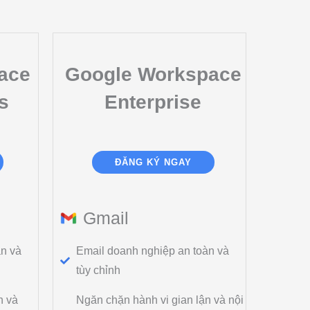
ace
Google Workspace
s
Enterprise
ĐĂNG KÝ NGAY
Gmail
àn và
Email doanh nghiệp an toàn và
tùy chỉnh
n và
Ngăn chặn hành vi gian lận và nội