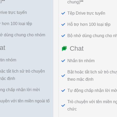
)
**
chung)
**
rive trực tuyến
Tệp Drive trực tuyến
ợ hơn 100 loại tệp
Hỗ trợ hơn 100 loại tệp
ớ dùng chung cho nhóm
Bộ nhớ dùng chung cho n
at
Chat
tin nhóm
Nhắn tin nhóm
ặc tắt lịch sử trò chuyện
Bật hoặc tắt lịch sử trò ch
mặc định
theo mặc định
ng chấp nhận lời mời
Tự động chấp nhận lời mờ
huyện với tên miền ngoài tổ
Trò chuyện với tên miền ng
chức