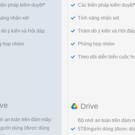
iện pháp kiểm duyệt
*
Các biện pháp kiểm duyệt
năng nhận xét
Tính năng nhận xét
dò ý kiến và Hỏi đáp
Thăm dò ý kiến và Hỏi đáp
g họp nhóm
Phòng họp nhóm
Theo dõi diễn biến cuộc h
ive
Drive
ớ an toàn trên đám mây:
Bộ nhớ an toàn trên đám 
gười dùng (được dùng
5TB/người dùng (được dù