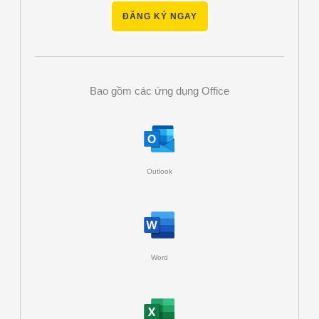
ĐĂNG KÝ NGAY
Bao gồm các ứng dụng Office
Outlook
Word