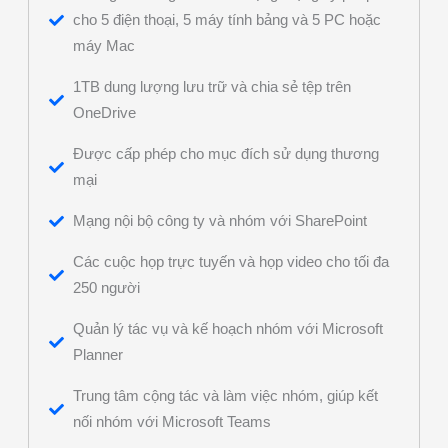
cho 5 điện thoại, 5 máy tính bảng và 5 PC hoặc
máy Mac
1TB dung lượng lưu trữ và chia sẻ tệp trên
OneDrive
Được cấp phép cho mục đích sử dụng thương
mại
Mạng nội bộ công ty và nhóm với SharePoint
Các cuộc họp trực tuyến và họp video cho tối đa
250 người
Quản lý tác vụ và kế hoạch nhóm với Microsoft
Planner
Trung tâm cộng tác và làm việc nhóm, giúp kết
nối nhóm với Microsoft Teams