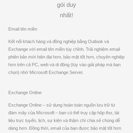
gói duy
nhất!
Email tên miền
Kết nối khách hàng và đồng nghiệp bằng Outlook và
Exchange với email tên miền tùy chỉnh. Trải nghiệm email
phiên bản mới hiện đại hơn, bảo mật tốt hơn, chuyên nghiệp
hơn trên cả PC, web và di động (tùy vào giải pháp mà bạn
chọn) nhờ Microsoft Exchange Server.
Exchange Online
Exchange Online – sử dụng hoàn toàn nguồn lưu trữ từ
đám mây của Microsoft – bạn có thể truy cập hộp thư, tài
liệu trực tuyến, lịch, sự kiện và thậm chí chia sẻ chúng dễ
dàng hơn. Đồng thời, email của bạn được bảo mật tốt hơn