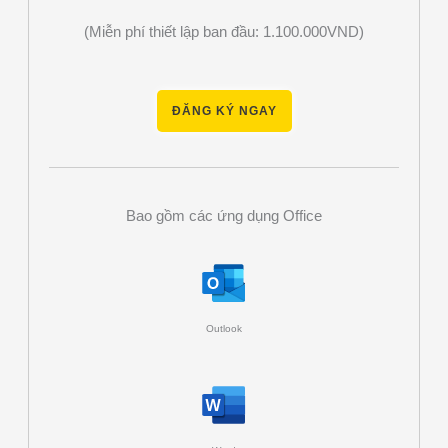
(Miễn phí thiết lập ban đầu: 1.100.000VND)
ĐĂNG KÝ NGAY
Bao gồm các ứng dụng Office
Outlook