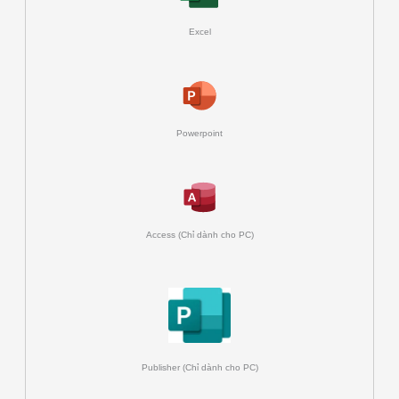
Excel
Powerpoint
Access (Chỉ dành cho PC)
Publisher (Chỉ dành cho PC)