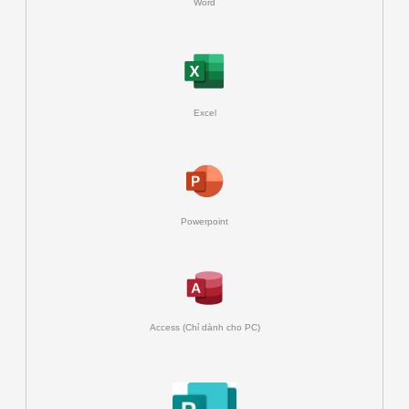
Word
Excel
Powerpoint
Access (Chỉ dành cho PC)