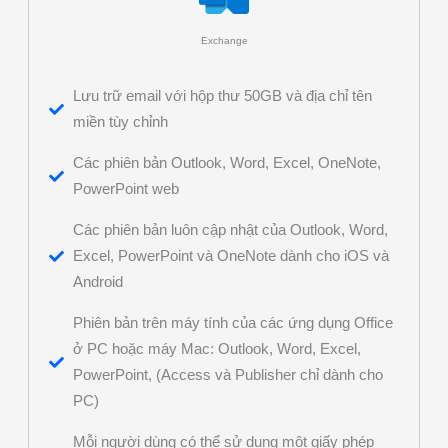
Exchange
Lưu trữ email với hộp thư 50GB và địa chỉ tên
miền tùy chỉnh
Các phiên bản Outlook, Word, Excel, OneNote,
PowerPoint web
Các phiên bản luôn cập nhật của Outlook, Word,
Excel, PowerPoint và OneNote dành cho iOS và
Android
Phiên bản trên máy tính của các ứng dụng Office
ở PC hoặc máy Mac: Outlook, Word, Excel,
PowerPoint, (Access và Publisher chỉ dành cho
PC)
Mỗi người dùng có thể sử dụng một giấy phép