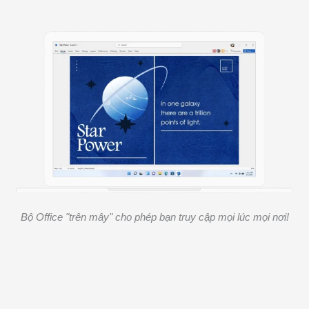
Bộ Office "trên mây" cho phép bạn truy cập mọi lúc mọi nơi!