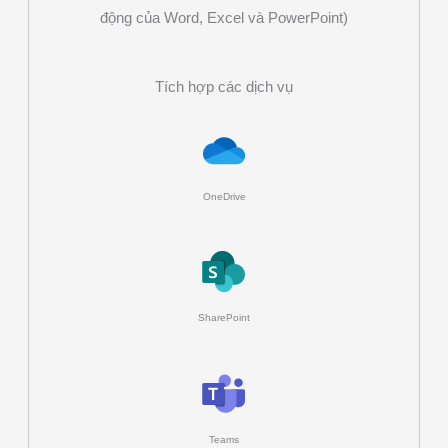
động của Word, Excel và PowerPoint)
Tích hợp các dịch vụ
OneDrive
SharePoint
Teams