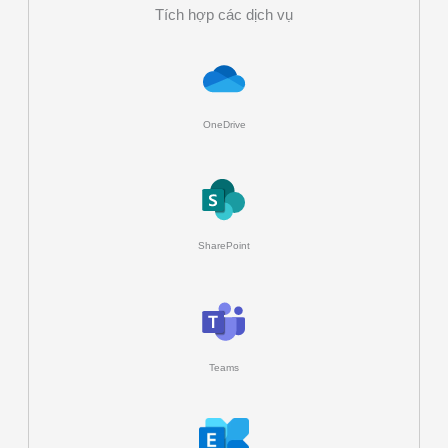
Tích hợp các dịch vụ
OneDrive
SharePoint
Teams