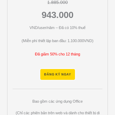
1.885.000
943.000
VND/user/năm – Đã có 10% thuế
(Miễn phí thiết lập ban đầu: 1.100.000VND)
Đã giảm 50% cho 12 tháng
ĐĂNG KÝ NGAY
Bao gồm các ứng dụng Office
(Chỉ các phiên bản trên web và dành cho thiết bị di