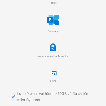
Teams
Exchange
Azure Information Protection
Intune
Lưu trữ email với hộp thư 50GB và địa chỉ tên
miền tùy chỉnh