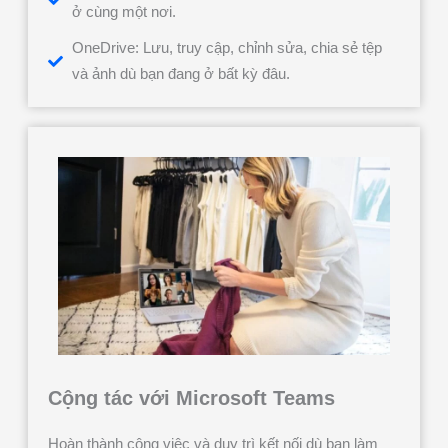
ở cùng một nơi.
OneDrive: Lưu, truy cập, chỉnh sửa, chia sẻ tệp
và ảnh dù bạn đang ở bất kỳ đâu.
Cộng tác với Microsoft Teams
Hoàn thành công việc và duy trì kết nối dù bạn làm